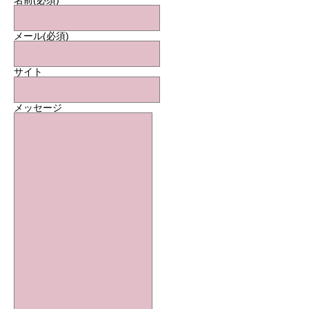
名前
(必須)
メール
(必須)
サイト
メッセージ