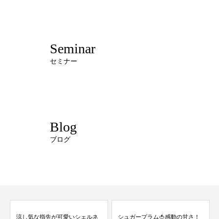
Seminar
セミナー
Blog
ブログ
涼し気な指先が可愛いシェルネ
シュガープラム🍅感動の甘さ！