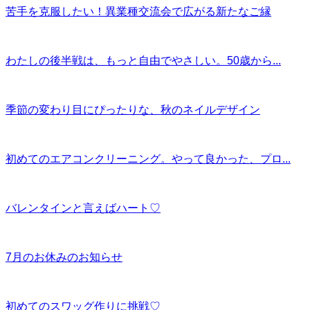
苦手を克服したい！異業種交流会で広がる新たなご縁
わたしの後半戦は、もっと自由でやさしい。50歳から...
季節の変わり目にぴったりな、秋のネイルデザイン
初めてのエアコンクリーニング。やって良かった、プロ...
バレンタインと言えばハート♡
7月のお休みのお知らせ
初めてのスワッグ作りに挑戦♡