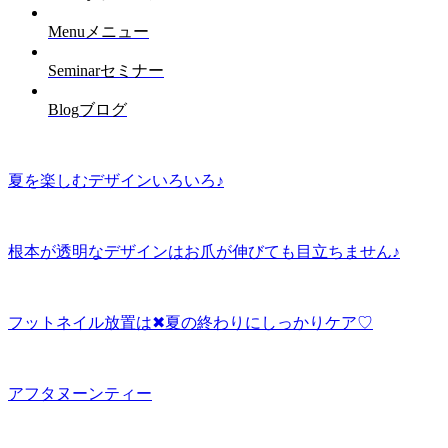
Menu
メニュー
Seminar
セミナー
Blog
ブログ
夏を楽しむデザインいろいろ♪
根本が透明なデザインはお爪が伸びても目立ちません♪
フットネイル放置は✖夏の終わりにしっかりケア♡
アフタヌーンティー