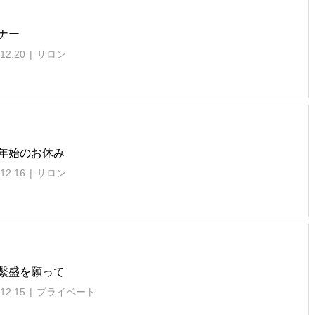
ナー
12.20
サロン
年始のお休み
12.16
サロン
繫盛を願って
12.15
プライベート