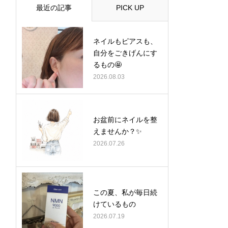
最近の記事
PICK UP
ネイルもピアスも、
自分をごきげんにす
るもの🤩
2026.08.03
お盆前にネイルを整
えませんか？✨
2026.07.26
この夏、私が毎日続
けているもの
2026.07.19