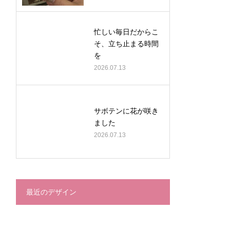
忙しい毎日だからこ
そ、立ち止まる時間
を
2026.07.13
サボテンに花が咲き
ました
2026.07.13
最近のデザイン