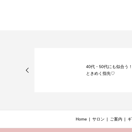
40代・50代にも似合う
改定について
ときめく指先♡
Home
サロン
ご案内
ギ