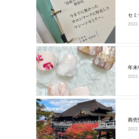
セミ
2022.
年末
2022.
商売
2022.