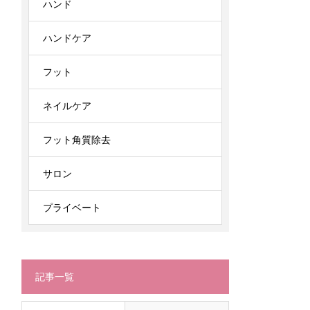
ハンド
ハンドケア
フット
ネイルケア
フット角質除去
サロン
プライベート
記事一覧