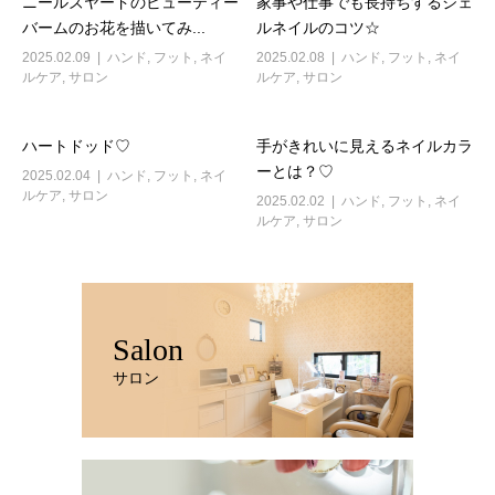
ニールズヤードのビューティー
家事や仕事でも長持ちするジェ
バームのお花を描いてみ...
ルネイルのコツ☆
2025.02.09
ハンド
,
フット
,
ネイ
2025.02.08
ハンド
,
フット
,
ネイ
ルケア
,
サロン
ルケア
,
サロン
ハートドッド♡
手がきれいに見えるネイルカラ
ーとは？♡
2025.02.04
ハンド
,
フット
,
ネイ
ルケア
,
サロン
2025.02.02
ハンド
,
フット
,
ネイ
ルケア
,
サロン
Salon
サロン