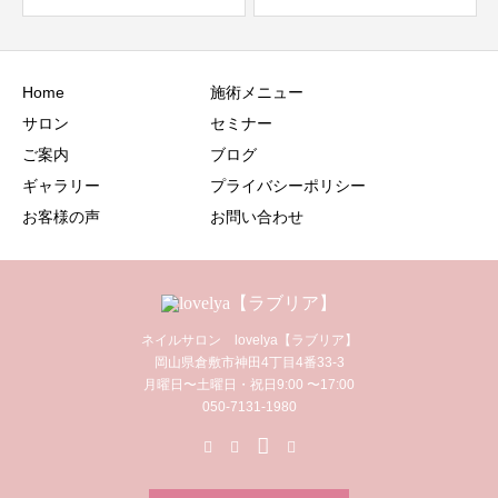
Home
施術メニュー
サロン
セミナー
ご案内
ブログ
ギャラリー
プライバシーポリシー
お客様の声
お問い合わせ
ネイルサロン lovelya【ラブリア】
岡山県倉敷市神田4丁目4番33-3
月曜日〜土曜日・祝日9:00 〜17:00
050-7131-1980