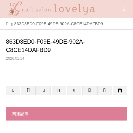
863D3ED0-F09E-49DE-902A-C8CE14DAFBD9
863D3ED0-F09E-49DE-902A-
C8CE14DAFBD9
2026.01.14
関連記事