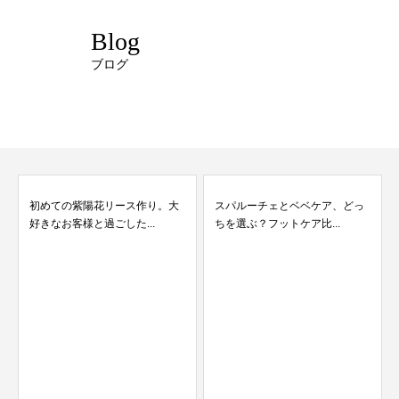
Blog
ブログ
初めての紫陽花リース作り。大
スパルーチェとベベケア、どっ
好きなお客様と過ごした...
ちを選ぶ？フットケア比...