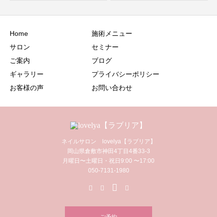
Home
施術メニュー
サロン
セミナー
ご案内
ブログ
ギャラリー
プライバシーポリシー
お客様の声
お問い合わせ
ネイルサロン lovelya【ラブリア】
岡山県倉敷市神田4丁目4番33-3
月曜日〜土曜日・祝日9:00 〜17:00
050-7131-1980