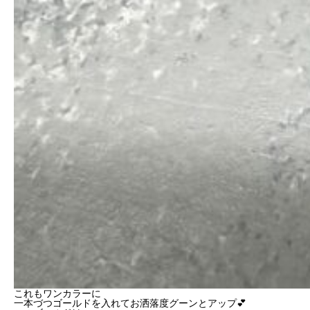
これもワンカラーに
一本づつゴールドを入れてお洒落度グーンとアップ💕