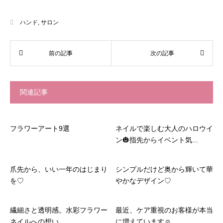
ハンド
,
サロン
関連記事
フラワーアート9選
ネイルで楽しむ大人のハロウイ
ン🎃指先からイベント気...
爪先から、いい一年のはじまり
シンプルだけど奥から輝いて華
を♡
やかなデザイン♡
繊細さと透明感。水彩フラワー
最近、ケア重視のお客様が本当
ネイルへの想い
に増えています☺️