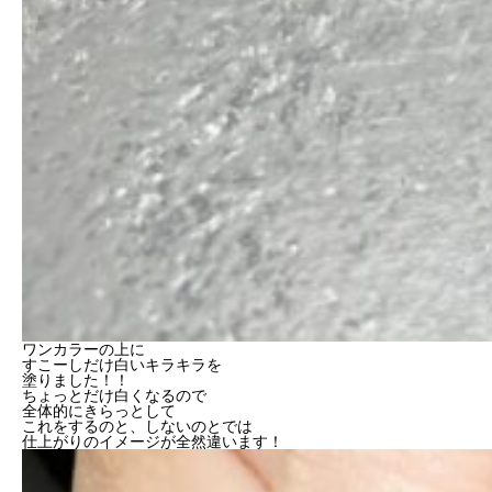
ワンカラーの上に
すこーしだけ白いキラキラを
塗りました！！
ちょっとだけ白くなるので
全体的にきらっとして
これをするのと、しないのとでは
仕上がりのイメージが全然違います！