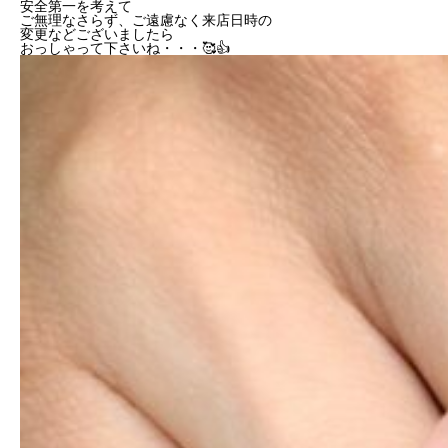
安全第一を考えて
ご無理なさらず、ご遠慮なく来店日時の
変更などございましたら
おっしゃって下さいね・・・🥰👍