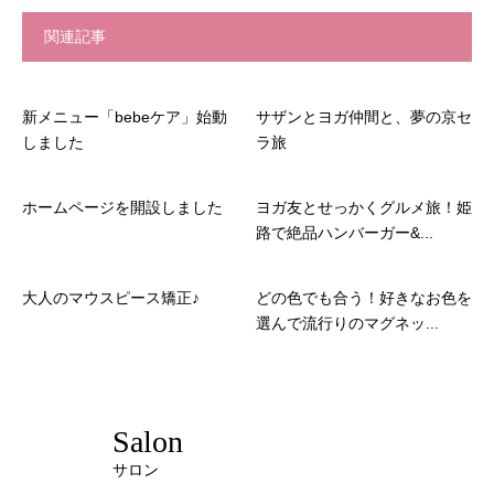
関連記事
新メニュー「bebeケア」始動
サザンとヨガ仲間と、夢の京セ
しました
ラ旅
ホームページを開設しました
ヨガ友とせっかくグルメ旅！姫
路で絶品ハンバーガー&...
大人のマウスピース矯正♪
どの色でも合う！好きなお色を
選んで流行りのマグネッ...
Salon
サロン