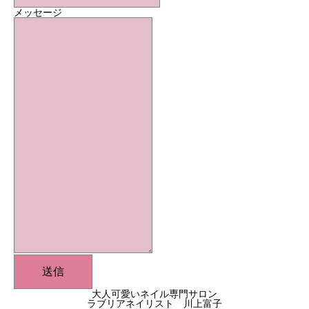
メッセージ
送信
大人可愛いネイル専門サロン
ラブリアネイリスト 川上富子