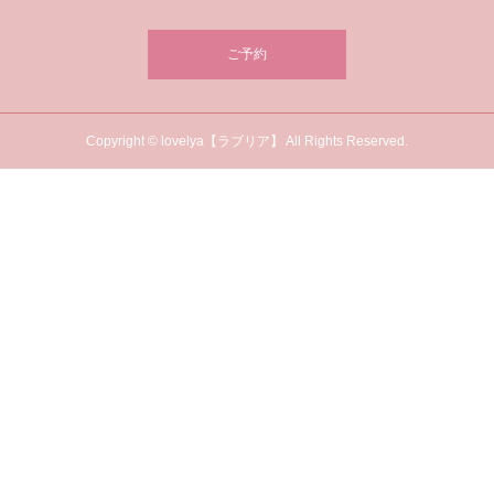
ご予約
Copyright © lovelya【ラブリア】 All Rights Reserved.