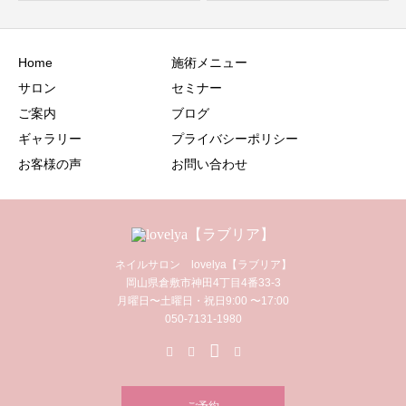
Home
施術メニュー
サロン
セミナー
ご案内
ブログ
ギャラリー
プライバシーポリシー
お客様の声
お問い合わせ
ネイルサロン lovelya【ラブリア】
岡山県倉敷市神田4丁目4番33-3
月曜日〜土曜日・祝日9:00 〜17:00
050-7131-1980