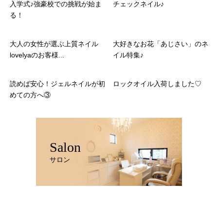
入学式♪強豪校での挑戦が始ま
チェックネイル♪
る！
大人の女性が選ぶ上質ネイル
大好きなお花「あじさい」のネ
lovelyaのお客様...
イル特集♪
読めば安心！ジェルネイルが初
ロックオイル入荷しました♡
めての方へ③
Salon
サロン