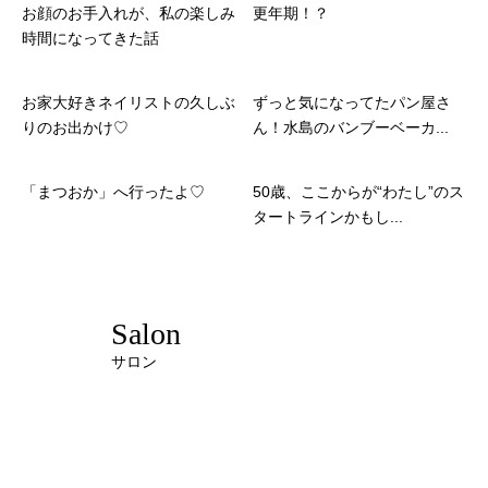
お顔のお手入れが、私の楽しみ
更年期！？
時間になってきた話
お家大好きネイリストの久しぶ
ずっと気になってたパン屋さ
りのお出かけ♡
ん！水島のバンブーベーカ...
「まつおか」へ行ったよ♡
50歳、ここからが“わたし”のス
タートラインかもし...
Salon
サロン