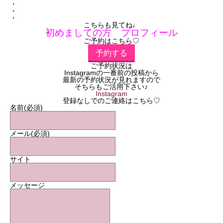
・
・
・
こちらも見てね♩
初めましての方 プロフィール
ご予約はこちら♡
予約する
ご予約状況は
Instagramの一番前の投稿から
最新の予約状況が見れますので
そちらもご活用下さい♪
Instagram
登録なしでのご連絡はこちら♡
名前
(必須)
メール
(必須)
サイト
メッセージ