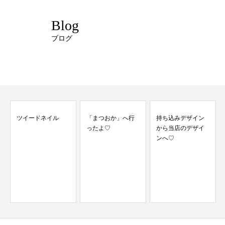
Blog
ブログ
「まつおか」へ行
持ち込みデザイン
ったよ♡
から当店のデザイ
ンへ♡
9月のマンスリーデ
ザイン♡フレンチ
レオパを一足先に...