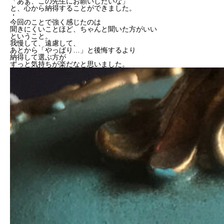
「あぁ、この先生にお願いしたいな」
と、心から納得することができました。
・
今回のことで強く感じたのは
聞きにくいことほど、ちゃんと聞いた方がいい
ということ。
我慢して、遠慮して、
あとから「やっぱり…」と後悔するより
納得して選ぶ方が
ずっと気持ちが楽だなと思いました。