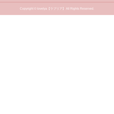
Copyright © lovelya【ラブリア】 All Rights Reserved.