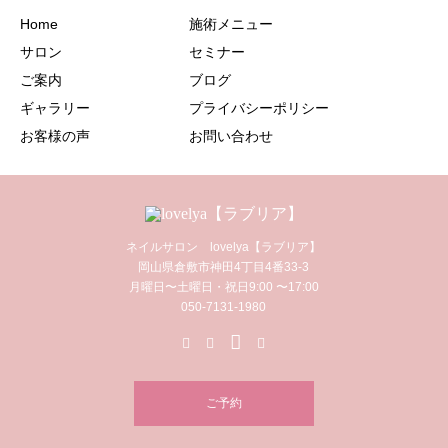
Home
施術メニュー
サロン
セミナー
ご案内
ブログ
ギャラリー
プライバシーポリシー
お客様の声
お問い合わせ
ネイルサロン lovelya【ラブリア】
岡山県倉敷市神田4丁目4番33-3
月曜日〜土曜日・祝日9:00 〜17:00
050-7131-1980
ご予約