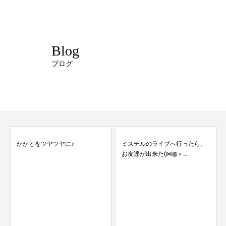
Blog
ブログ
かかとをツヤツヤに♪
ミスチルのライブへ行ったら、
お友達が出来た(⋈◍＞...