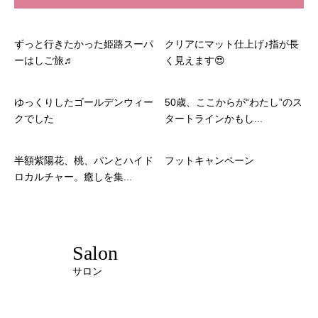
ずっと行きたかった姫路スーパ
クリアにマット仕上げ♪指が長
ーはしご旅♬
く見えます😍
ゆっくりしたゴールデンウィー
50歳、ここからが“わたし”のス
クでした
タートラインかもし...
半額紫陽花、桃、パンとハイド
フットキャンペーン
ロカルチャー。癒しを集...
Salon
サロン