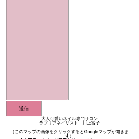
送信
大人可愛いネイル専門サロン
ラブリアネイリスト 川上富子
（このマップの画像をクリックするとGoogleマップが開きま
す）