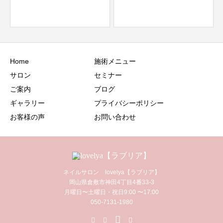
Home
施術メニュー
サロン
セミナー
ご案内
ブログ
ギャラリー
プライバシーポリシー
お客様の声
お問い合わせ
ネイルサロン lovelya【ラブリア】
岡山県倉敷市神田4丁目4番33-3
月曜日〜土曜日・祝日9:00 〜17:00
050-7131-1980