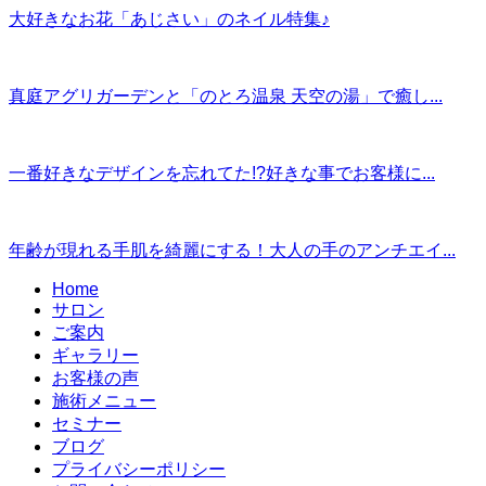
大好きなお花「あじさい」のネイル特集♪
真庭アグリガーデンと「のとろ温泉 天空の湯」で癒し...
一番好きなデザインを忘れてた!?好きな事でお客様に...
年齢が現れる手肌を綺麗にする！大人の手のアンチエイ...
Home
サロン
ご案内
ギャラリー
お客様の声
施術メニュー
セミナー
ブログ
プライバシーポリシー