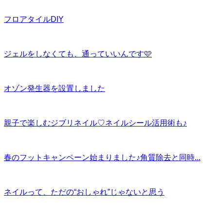
フロアタイルDIY
ジェルをしなくても、通っていいんです🩷
オゾン発生器を設置しました
親子で楽しむジブリネイル♡ネイルシール活用術も♪
春のフットキャンペーン始まりました♪角質除去と同時...
ネイルって、ただの“おしゃれ”じゃないと思う