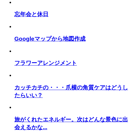
忘年会と休日
Googleマップから地図作成
フラワーアレンジメント
カッチカチの・・・爪横の角質ケアはどうし
たらいい？
旅がくれたエネルギー。次はどんな景色に出
会えるかな...