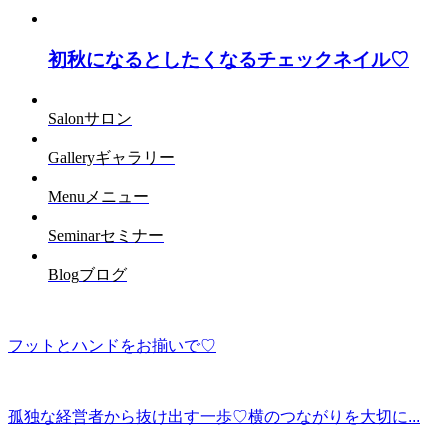
初秋になるとしたくなるチェックネイル♡
Salon
サロン
Gallery
ギャラリー
Menu
メニュー
Seminar
セミナー
Blog
ブログ
フットとハンドをお揃いで♡
孤独な経営者から抜け出す一歩♡横のつながりを大切に...