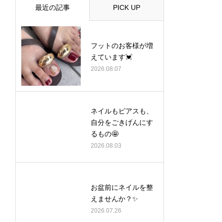
最近の記事
PICK UP
フットのお客様が増
えています💓
2026.08.07
ネイルもピアスも、
自分をごきげんにす
るもの🤩
2026.08.03
お盆前にネイルを整
えませんか？✨
2026.07.26