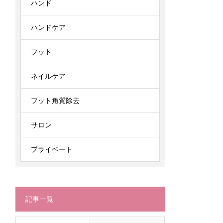
ハンド
ハンドケア
フット
ネイルケア
フット角質除去
サロン
プライベート
記事一覧