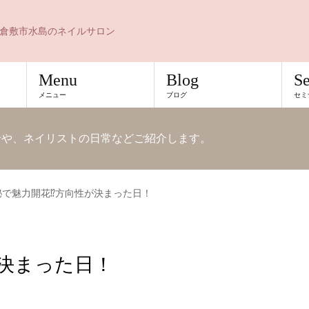
倉敷市水島のネイルサロン
Menu
Blog
S
メニュー
ブログ
セミ
知らせや、ネイリストの日常などご紹介します。
秘で魅力開花⁉方向性が決まった日！
決まった日！