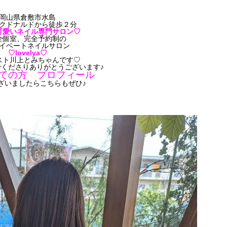
岡山県倉敷市水島
クドナルドから徒歩２分
可愛いネイル専門サロン♡
全個室、完全予約制の
イベートネイルサロン
♡lovelya♡
スト川上とみちゃんです♡
くださりありがとうございます♪
ての方 プロフィール
ざいましたらこちらもぜひ♪