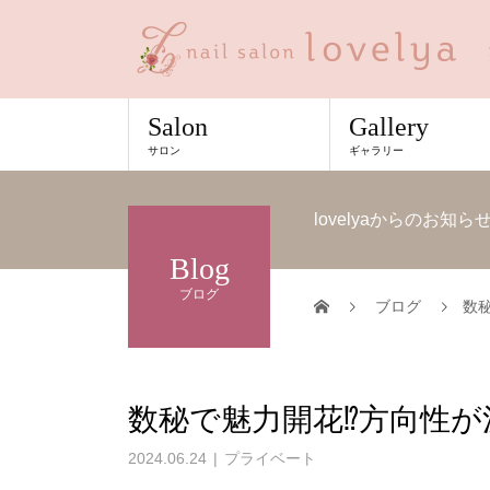
Salon
Gallery
サロン
ギャラリー
lovelyaからのお
Blog
ブログ
ブログ
数
数秘で魅力開花⁉方向性が
2024.06.24
プライベート