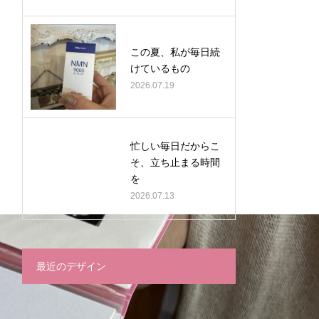
この夏、私が毎日続
けているもの
2026.07.19
忙しい毎日だからこ
そ、立ち止まる時間
を
2026.07.13
最近のデザイン