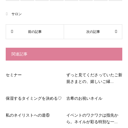
サロン
関連記事
セミナー
ずっと見てくださっていたご新
規さまとの、嬉しいご縁...
保湿するタイミングを決める♡
古希のお祝いネイル
私のネイリストへの道⑥
イベントのワクワクは指先か
ら。ネイルが彩る特別な一...