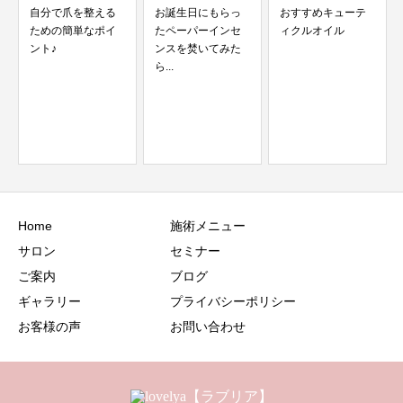
お誕生日にもらっ
おすすめキューテ
たペーパーインセ
ィクルオイル
ンスを焚いてみた
ら...
毎日の家事で爪を
守る！100均便利グ
ッズで美爪習慣...
Home
施術メニュー
サロン
セミナー
ご案内
ブログ
ギャラリー
プライバシーポリシー
お客様の声
お問い合わせ