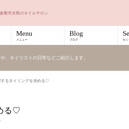
倉敷市水島のネイルサロン
Menu
Blog
S
メニュー
ブログ
セミ
知らせや、ネイリストの日常などご紹介します。
湿するタイミングを決める♡
める♡
ン