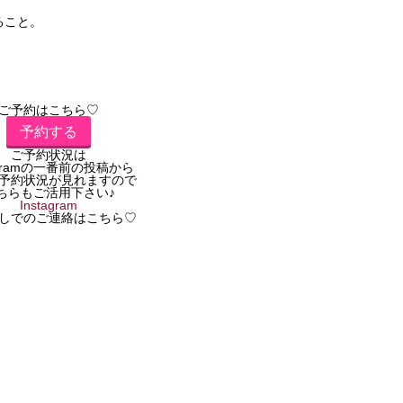
ること。
ご予約はこちら♡
予約する
ご予約状況は
tagramの一番前の投稿から
予約状況が見れますので
ちらもご活用下さい♪
Instagram
しでのご連絡はこちら♡