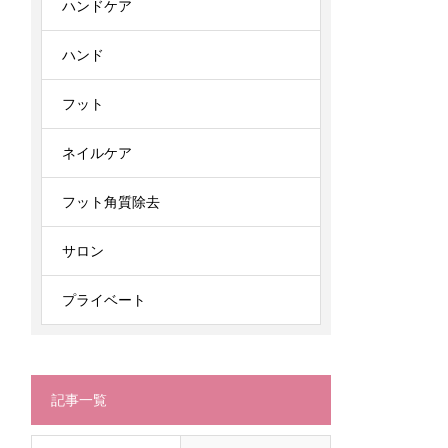
ハンドケア
ハンド
フット
ネイルケア
フット角質除去
サロン
プライベート
記事一覧