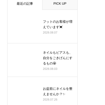
最近の記事
PICK UP
フットのお客様が増
えています💓
2026.08.07
ネイルもピアスも、
自分をごきげんにす
るもの🤩
2026.08.03
お盆前にネイルを整
えませんか？✨
2026.07.26