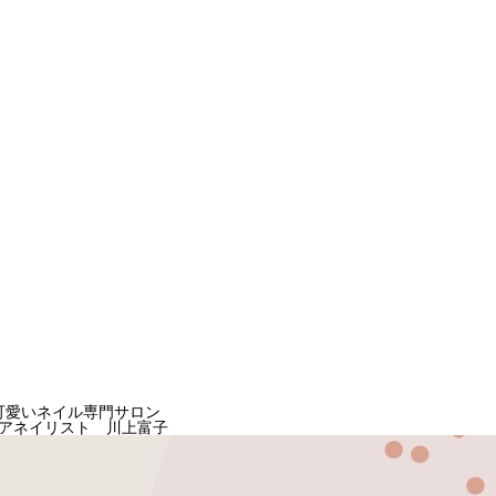
可愛いネイル専門サロン
アネイリスト 川上富子