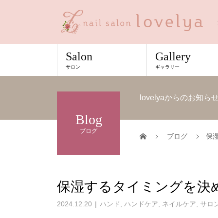
Salon
Gallery
サロン
ギャラリー
lovelyaからのお
Blog
ブログ
ブログ
保
保湿するタイミングを決
2024.12.20
ハンド
,
ハンドケア
,
ネイルケア
,
サロ