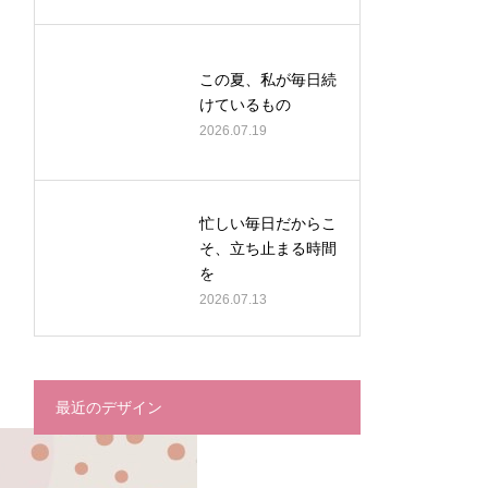
この夏、私が毎日続
けているもの
2026.07.19
忙しい毎日だからこ
そ、立ち止まる時間
を
2026.07.13
最近のデザイン