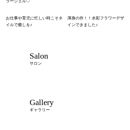
ラージェル♡
お仕事や育児に忙しい時こそネ
渾身の作！！水彩フラワーデザ
イルで癒しを♪
インできました♪
Salon
サロン
Gallery
ギャラリー