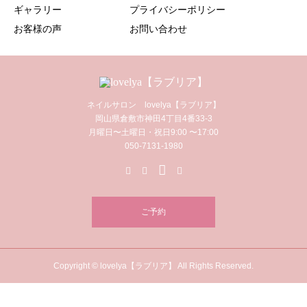
ギャラリー
プライバシーポリシー
お客様の声
お問い合わせ
ネイルサロン lovelya【ラブリア】
岡山県倉敷市神田4丁目4番33-3
月曜日〜土曜日・祝日9:00 〜17:00
050-7131-1980
ご予約
Copyright © lovelya【ラブリア】 All Rights Reserved.