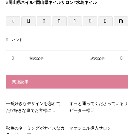
#
岡山県ネイル
#
岡山県ネイルサロン
#
水島ネイル
ハンド
関連記事
一番好きなデザインを忘れて
ずっと通ってくださっているリ
た!?好きな事でお客様に...
ピーター様♡
秋色のネーミングがナイスなカ
マオジェル導入サロン