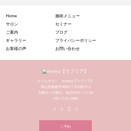
Home
施術メニュー
サロン
セミナー
ご案内
ブログ
ギャラリー
プライバシーポリシー
お客様の声
お問い合わせ
ネイルサロン lovelya【ラブリア】
岡山県倉敷市神田4丁目4番33-3
月曜日〜土曜日・祝日9:00 〜17:00
050-7131-1980
ご予約