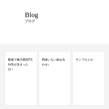
Blog
ブログ
間違いない組み合
サンプルとか
わせ♪
お客様ネイル＊大
人の華やぎ、詰め
込みました♡