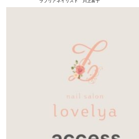
ラブリアネイリスト 川上富子