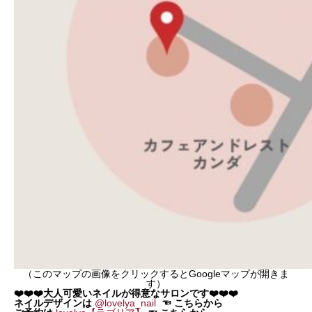
（このマップの画像をクリックするとGoogleマップが開きま
す）
❤️❤️❤️大人可愛いネイルが得意なサロンです❤️❤️❤️
ネイルデザインは
@lovelya_nail
☜
こちらから