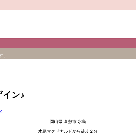
す。
ザイン♪
ン
岡山県 倉敷市 水島
水島マクドナルドから徒歩２分