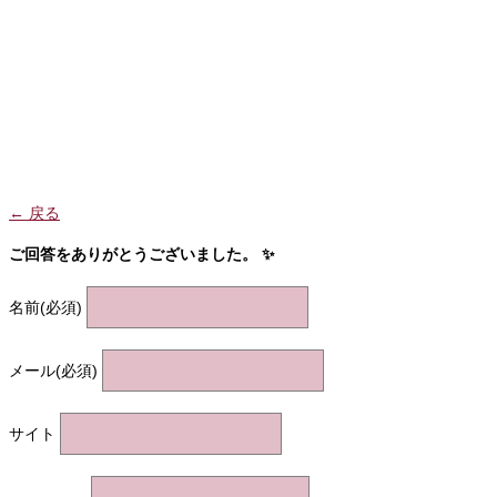
← 戻る
ご回答をありがとうございました。 ✨
名前
(必須)
メール
(必須)
サイト