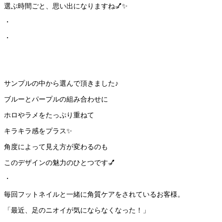
選ぶ時間ごと、思い出になりますね💅✨
・
・
サンプルの中から選んで頂きました♪
ブルーとパープルの組み合わせに
ホロやラメをたっぷり重ねて
キラキラ感をプラス✨
角度によって見え方が変わるのも
このデザインの魅力のひとつです💅
・
毎回フットネイルと一緒に角質ケアをされているお客様。
「最近、足のニオイが気にならなくなった！」