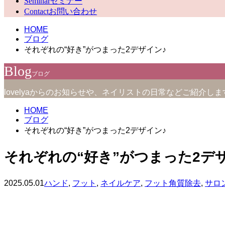
Seminar
セミナー
Contact
お問い合わせ
HOME
ブログ
それぞれの“好き”がつまった2デザイン♪
Blog
ブログ
lovelyaからのお知らせや、ネイリストの日常などご紹介しま
HOME
ブログ
それぞれの“好き”がつまった2デザイン♪
それぞれの“好き”がつまった2デ
2025.05.01
ハンド
,
フット
,
ネイルケア
,
フット角質除去
,
サロ