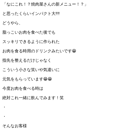
「なにこれ！？焼肉屋さんの新メニュー！？」
と思ったくらいインパクト大‼️‼️
どうやら、
脂っこいお肉を食べた後でも
スッキリできるように作られた
お肉を食る時用のドリンクみたいです😁
指先を整えるだけじゃなく
こういう小さな笑いや気遣いに
元気をもらっています😁😁
今度お肉を食べる時は
絶対これ一緒に飲んでみます！笑
・
・
そんなお客様