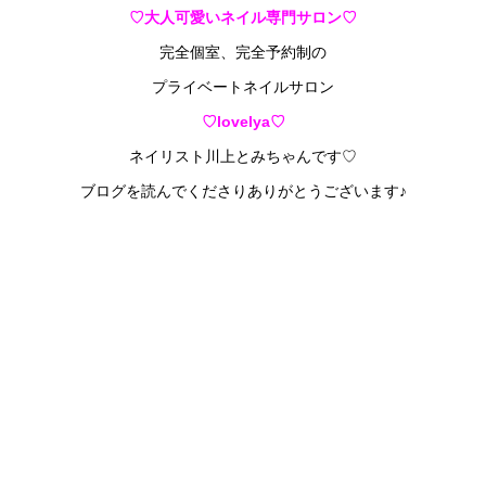
♡大人可愛いネイル専門サロン♡
完全個室、完全予約制の
プライベートネイルサロン
♡lovelya♡
ネイリスト川上とみちゃんです♡
ブログを読んでくださりありがとうございます♪