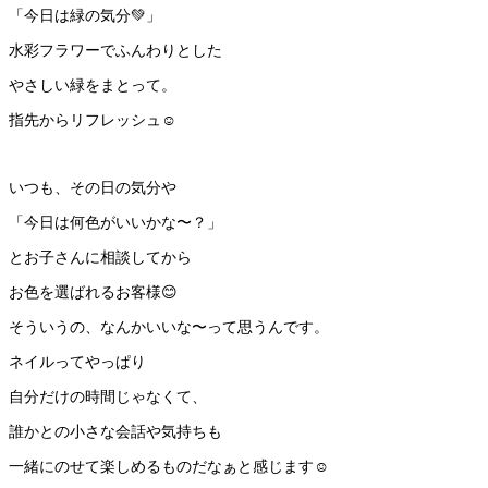
「今日は緑の気分💚」
水彩フラワーでふんわりとした
やさしい緑をまとって。
指先からリフレッシュ☺️
いつも、その日の気分や
「今日は何色がいいかな〜？」
とお子さんに相談してから
お色を選ばれるお客様😊
そういうの、なんかいいな〜って思うんです。
ネイルってやっぱり
自分だけの時間じゃなくて、
誰かとの小さな会話や気持ちも
一緒にのせて楽しめるものだなぁと感じます☺️