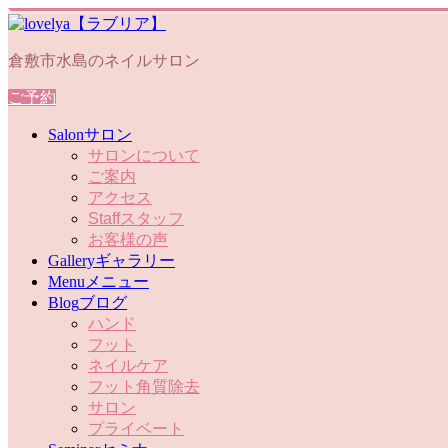
倉敷市水島のネイルサロン
ご予約
Salon
サロン
サロンについて
ご案内
アクセス
Staff
スタッフ
お客様の声
Gallery
ギャラリー
Menu
メニュー
Blog
ブログ
ハンド
フット
ネイルケア
フット角質除去
サロン
プライベート