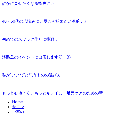
誰かに見せたくなる指先に♡
40・50代の爪悩みに。夏こそ始めたい深爪ケア
初めてのスワッグ作りに挑戦♡
淡路島のイベントに出店します♡ ①
私が“いいな”と思うものの選び方
もっと心地よく、もっとキレイに。足元ケアのための新...
Home
サロン
ご案内