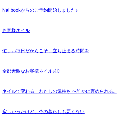
Nailbookからのご予約開始しました♪
お客様ネイル
忙しい毎日だからこそ、立ち止まる時間を
全部素敵なお客様ネイル♪①
ネイルで変わる、わたしの気持ち 〜誰かに褒められる...
寂しかったけど、今の暮らしも悪くない