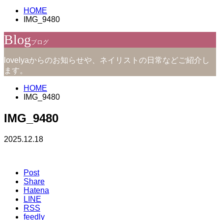
HOME
IMG_9480
Blog
ブログ
lovelyaからのお知らせや、ネイリストの日常などご紹介し
ます。
HOME
IMG_9480
IMG_9480
2025.12.18
Post
Share
Hatena
LINE
RSS
feedly