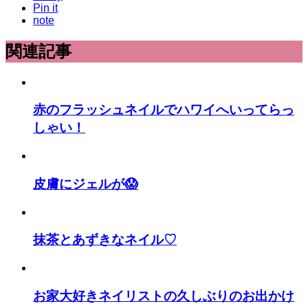
Pin it
note
関連記事
赤のフラッシュネイルでハワイへいってらっ
しゃい！
皮膚にジェルが😱
抹茶とあずきなネイル♡
お家大好きネイリストの久しぶりのお出かけ