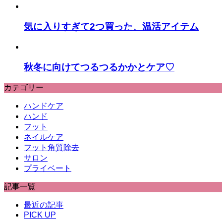
気に入りすぎて2つ買った、温活アイテム
秋冬に向けてつるつるかかとケア♡
カテゴリー
ハンドケア
ハンド
フット
ネイルケア
フット角質除去
サロン
プライベート
記事一覧
最近の記事
PICK UP