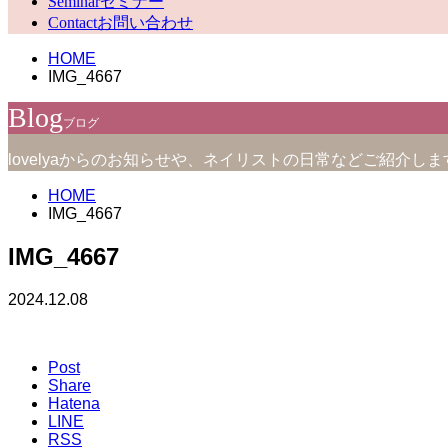
Seminar
セミナー
Contact
お問い合わせ
HOME
IMG_4667
Blog
ブログ
lovelyaからのお知らせや、ネイリストの日常などご紹介しま
HOME
IMG_4667
IMG_4667
2024.12.08
Post
Share
Hatena
LINE
RSS