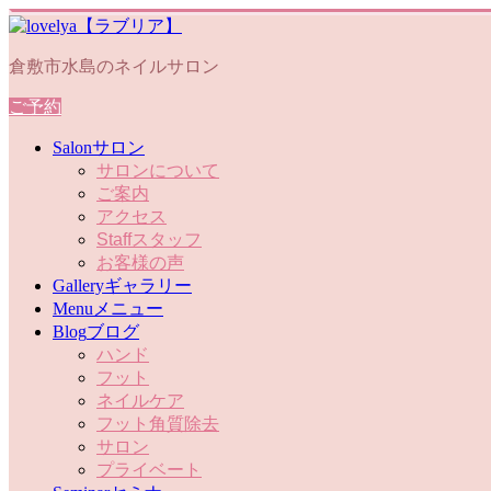
倉敷市水島のネイルサロン
ご予約
Salon
サロン
サロンについて
ご案内
アクセス
Staff
スタッフ
お客様の声
Gallery
ギャラリー
Menu
メニュー
Blog
ブログ
ハンド
フット
ネイルケア
フット角質除去
サロン
プライベート