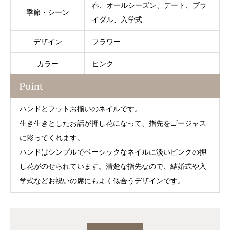
春、オールシーズン、デート、ブラ
季節・シーン
イダル、入学式
デザイン
フラワー
カラー
ピンク
Point
ハンドとフットお揃いのネイルです。
生き生きとしたお話が押し花になって、指先をゴージャス
に彩ってくれます。
ハンドはシンプルでベーシックなネイルに淡いピンクの押
し花がのせられています。清楚な指先なので、結婚式や入
学式などお祝いの席にもよく似合うデザインです。