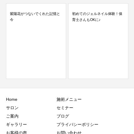
れた記憶と
初めてのジェルネイル体験！保
最近の一番人気ミラーフレ
育士さんもOKに♪
♡
Home
施術メニュー
サロン
セミナー
ご案内
ブログ
ギャラリー
プライバシーポリシー
お客様の声
お問い合わせ