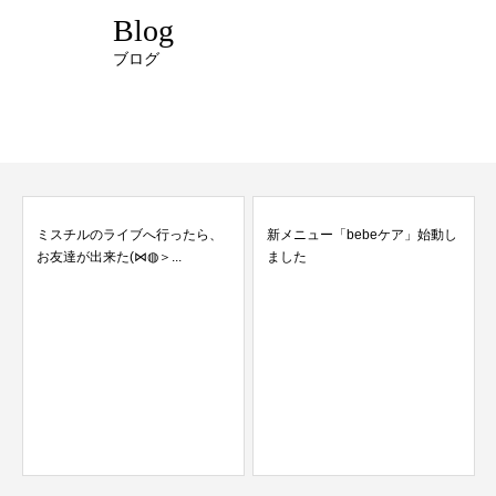
Blog
ブログ
ミスチルのライブへ行ったら、
新メニュー「bebeケア」始動し
お友達が出来た(⋈◍＞...
ました