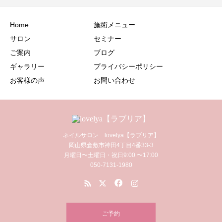
Home
施術メニュー
サロン
セミナー
ご案内
ブログ
ギャラリー
プライバシーポリシー
お客様の声
お問い合わせ
ネイルサロン lovelya【ラブリア】
岡山県倉敷市神田4丁目4番33-3
月曜日〜土曜日・祝日9:00 〜17:00
050-7131-1980
ご予約