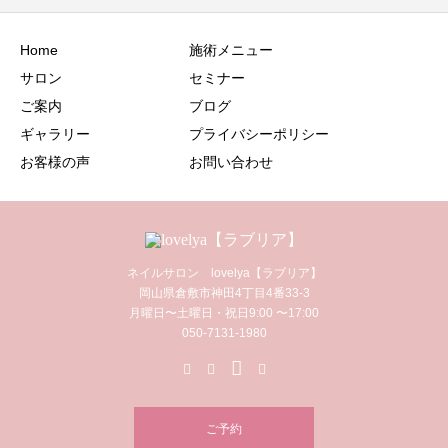
Home
施術メニュー
サロン
セミナー
ご案内
ブログ
ギャラリー
プライバシーポリシー
お客様の声
お問い合わせ
ネイルサロン lovelya【ラブリア】
岡山県倉敷市神田4丁目4番33-3
月曜日〜土曜日・祝日9:00 〜17:00
050-7131-1980
ご予約