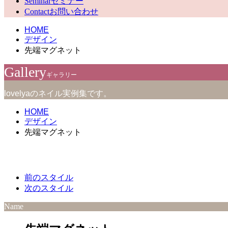
Seminar
セミナー
Contact
お問い合わせ
HOME
デザイン
先端マグネット
Gallery
ギャラリー
lovelyaのネイル実例集です。
HOME
デザイン
先端マグネット
前のスタイル
次のスタイル
Name