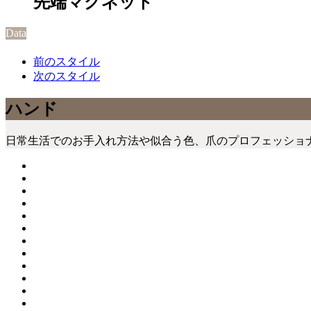
先端マグネット
Data
前のスタイル
次のスタイル
ハンド
日常生活でのお手入れ方法や似合う色、爪のプロフェッショ