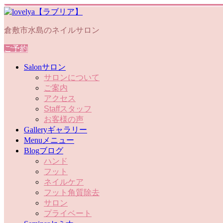
倉敷市水島のネイルサロン
ご予約
Salon
サロン
サロンについて
ご案内
アクセス
Staff
スタッフ
お客様の声
Gallery
ギャラリー
Menu
メニュー
Blog
ブログ
ハンド
フット
ネイルケア
フット角質除去
サロン
プライベート