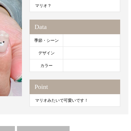
マリオ？
Data
季節・シーン
デザイン
カラー
Point
マリオみたいで可愛いです！