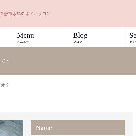
倉敷市水島のネイルサロン
Menu
Blog
S
メニュー
ブログ
セミ
例集です。
リオ？
Name