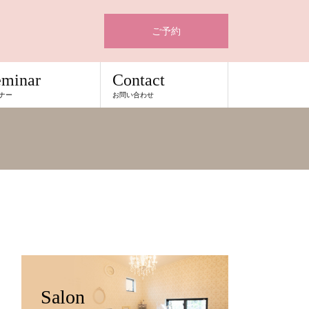
ご予約
eminar
Contact
ナー
お問い合わせ
Salon