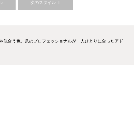
ル
次のスタイル
や似合う色、爪のプロフェッショナルが一人ひとりに合ったアド