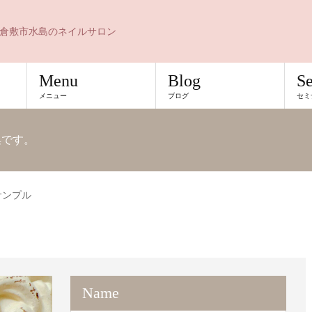
倉敷市水島のネイルサロン
Menu
Blog
S
メニュー
ブログ
セミ
例集です。
サンプル
Name