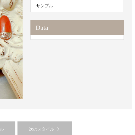
サンプル
Data
ル
次のスタイル