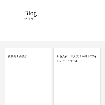
Blog
ブログ
倉敷商工会議所
新色入荷！大人女子が選ぶ“ワイ
ンレッド×ゴールド”...