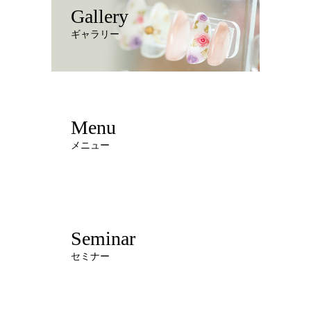
Gallery
ギャラリー
Menu
メニュー
Seminar
セミナー