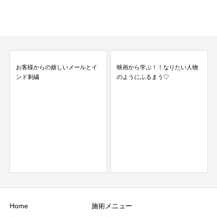
お客様からの嬉しいメールとイ
映画から学ぶ！！なりたい人物
ンド刺繍
のようにふるまう♡
Home
施術メニュー