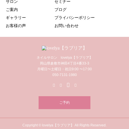
サロン
セミナー
ご案内
ブログ
ギャラリー
プライバシーポリシー
お客様の声
お問い合わせ
ネイルサロン lovelya【ラブリア】
岡山県倉敷市神田4丁目4番33-3
月曜日〜土曜日・祝日9:00 〜17:00
050-7131-1980
ご予約
Copyright © lovelya【ラブリア】 All Rights Reserved.