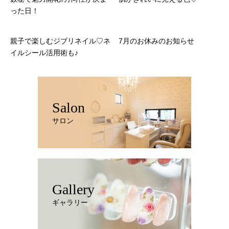
った日！
親子で楽しむジブリネイル♡ネ
7月のお休みのお知らせ
イルシール活用術も♪
Salon
サロン
Gallery
ギャラリー