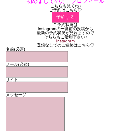
初めましての方 プロフィール
こちらも見てね♪
ご予約はこちら♡
予約する
ご予約状況は
Instagramの一番前の投稿から
最新の予約状況が見れますので
そちらもご活用下さい♪
Instagram
登録なしでのご連絡はこちら♡
名前
(必須)
メール
(必須)
サイト
メッセージ