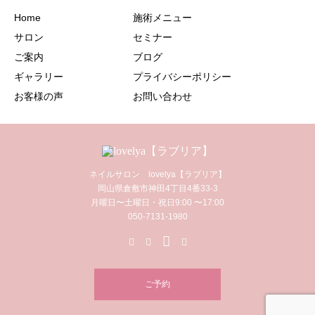
Home
施術メニュー
サロン
セミナー
ご案内
ブログ
ギャラリー
プライバシーポリシー
お客様の声
お問い合わせ
ネイルサロン lovelya【ラブリア】
岡山県倉敷市神田4丁目4番33-3
月曜日〜土曜日・祝日9:00 〜17:00
050-7131-1980
ご予約