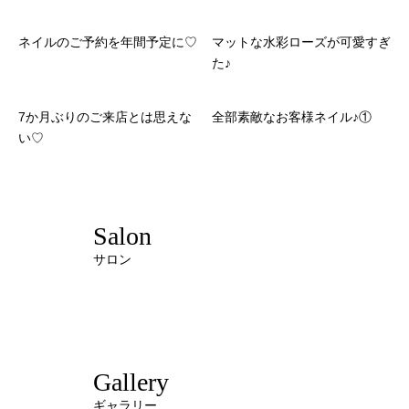
ネイルのご予約を年間予定に♡
マットな水彩ローズが可愛すぎ
た♪
7か月ぶりのご来店とは思えな
全部素敵なお客様ネイル♪①
い♡
Salon
サロン
Gallery
ギャラリー