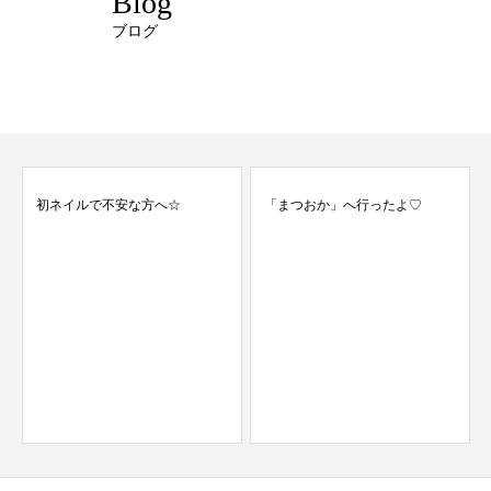
Blog
ブログ
初ネイルで不安な方へ☆
「まつおか」へ行ったよ♡