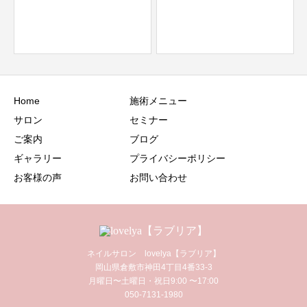
Home
施術メニュー
サロン
セミナー
ご案内
ブログ
ギャラリー
プライバシーポリシー
お客様の声
お問い合わせ
ネイルサロン lovelya【ラブリア】
岡山県倉敷市神田4丁目4番33-3
月曜日〜土曜日・祝日9:00 〜17:00
050-7131-1980