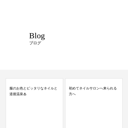
Blog
ブログ
服のお色とピッタリなネイルと
初めてネイルサロンへ来られる
道後温泉♨
方へ