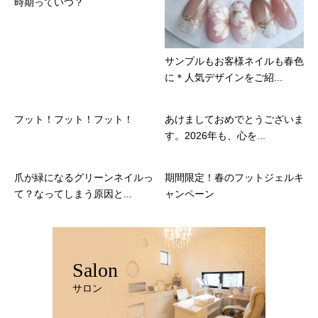
時期っていつ？
サンプルもお客様ネイルも春色
に＊人気デザインをご紹...
フット！フット！フット！
あけましておめでとうございま
す。2026年も、心を...
爪が緑になるグリーンネイルっ
期間限定！春のフットジェルキ
て？なってしまう原因と...
ャンペーン
Salon
サロン