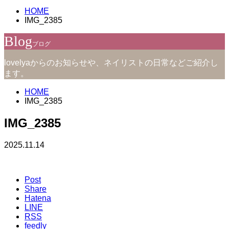
HOME
IMG_2385
Blog
ブログ
lovelyaからのお知らせや、ネイリストの日常などご紹介し
ます。
HOME
IMG_2385
IMG_2385
2025.11.14
Post
Share
Hatena
LINE
RSS
feedly