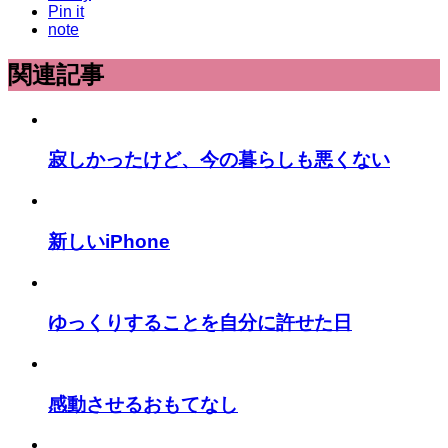
Pin it
note
関連記事
寂しかったけど、今の暮らしも悪くない
新しいiPhone
ゆっくりすることを自分に許せた日
感動させるおもてなし