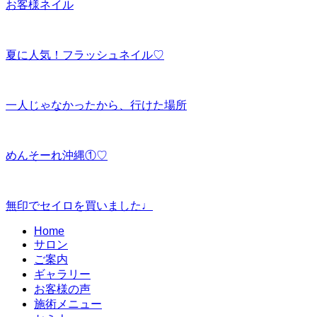
お客様ネイル
夏に人気！フラッシュネイル♡
一人じゃなかったから、行けた場所
めんそーれ沖縄①♡
無印でセイロを買いました♩
Home
サロン
ご案内
ギャラリー
お客様の声
施術メニュー