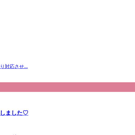
対応させ...
しました♡