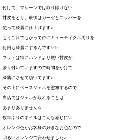
付けて、マシーンでは取り除けない
甘皮をとり、最後はガーゼとニッパーを
使って綺麗に仕上げます♪
もうこれでもかって位にキューティクル周りを
何回も綺麗にするんです✨✨
フットは特にハンドより硬い甘皮が
張り付いていますので時間をかけて
綺麗にさせて頂いてます♪
その上にベースジェルを塗布するので
当店ではジェルが取れることは
あまりありません☺️
数年ぶりのネイルはこんな感じに♡
オレンジ色がお客様の好きなお色なので
明るいオレンジで合わせました♪