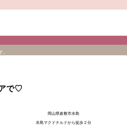
す。
アで♡
岡山県倉敷市水島
水島マクドナルドから徒歩２分