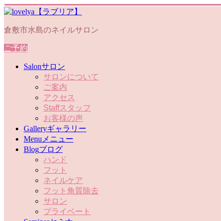
倉敷市水島のネイルサロン
ご予約
Salon
サロン
サロンについて
ご案内
アクセス
Staff
スタッフ
お客様の声
Gallery
ギャラリー
Menu
メニュー
Blog
ブログ
ハンド
フット
ネイルケア
フット角質除去
サロン
プライベート