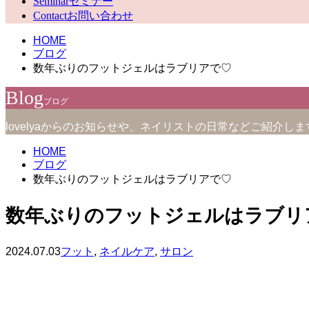
Seminar
セミナー
Contact
お問い合わせ
HOME
ブログ
数年ぶりのフットジェルはラブリアで♡
Blog
ブログ
lovelyaからのお知らせや、ネイリストの日常などご紹介しま
HOME
ブログ
数年ぶりのフットジェルはラブリアで♡
数年ぶりのフットジェルはラブリ
2024.07.03
フット
,
ネイルケア
,
サロン