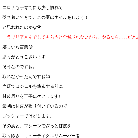
コロナも子育てにも少し慣れて
落ち着いてきて、この夏はネイルをしよう！
と思われたのかな💖
「ラブリアさんでしてもらうと全然取れないから、やるならここだと
嬉しいお言葉😍
ありがとうございます♪
そうなのですね。
取れなかったんですね🥰
当店ではジェルを塗布する前に
甘皮周りを丁寧にケアします♪
最初は甘皮が張り付いているので
プッシャーではがします。
そのあと、マシーンでざっと甘皮を
取り除き、キューティクルリムーバーを