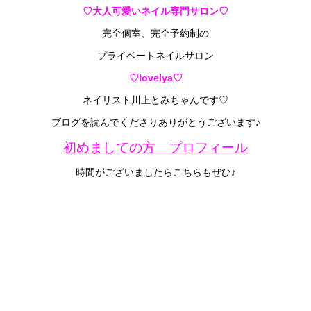
♡大人可愛いネイル専門サロン♡
完全個室、完全予約制の
プライベートネイルサロン
♡lovelya♡
ネイリスト川上とみちゃんです♡
ブログを読んでくださりありがとうございます♪
初めましての方 プロフィール
時間がございましたらこちらもぜひ♪