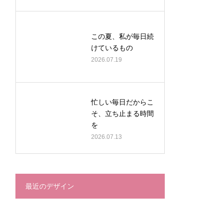
この夏、私が毎日続
けているもの
2026.07.19
忙しい毎日だからこ
そ、立ち止まる時間
を
2026.07.13
最近のデザイン