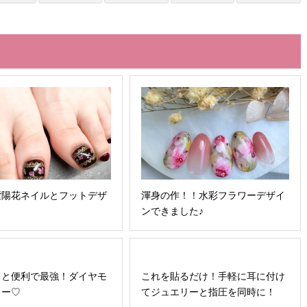
紫陽花ネイルとフットデザ
渾身の作！！水彩フラワーデザイ
ンできました♪
ると便利で最強！ダイヤモ
これを貼るだけ！手軽に耳に付け
ワー♡
てジュエリーと指圧を同時に！