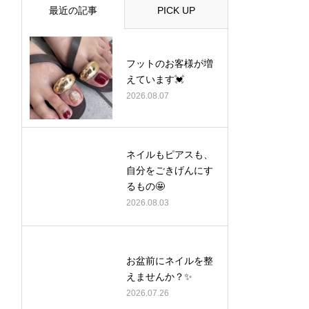
最近の記事
PICK UP
フットのお客様が増
えています💓
2026.08.07
ネイルもピアスも、
自分をごきげんにす
るもの🤩
2026.08.03
お盆前にネイルを整
えませんか？✨
2026.07.26