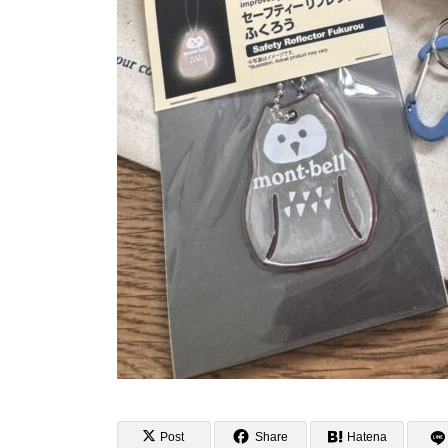
Post
Share
Hatena