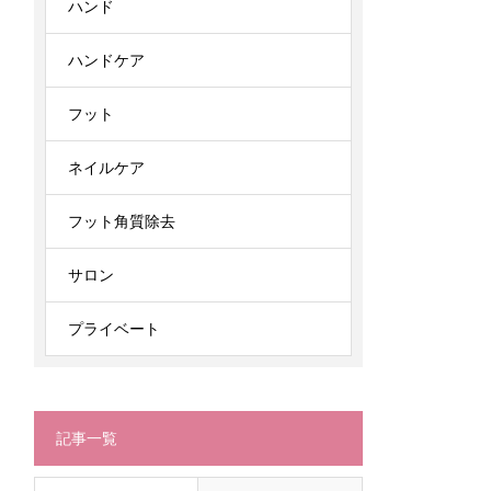
ハンド
ハンドケア
フット
ネイルケア
フット角質除去
サロン
プライベート
記事一覧