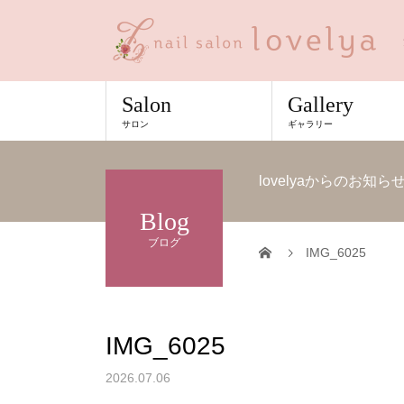
Salon
Gallery
サロン
ギャラリー
lovelyaからのお
Blog
ブログ
IMG_6025
IMG_6025
2026.07.06