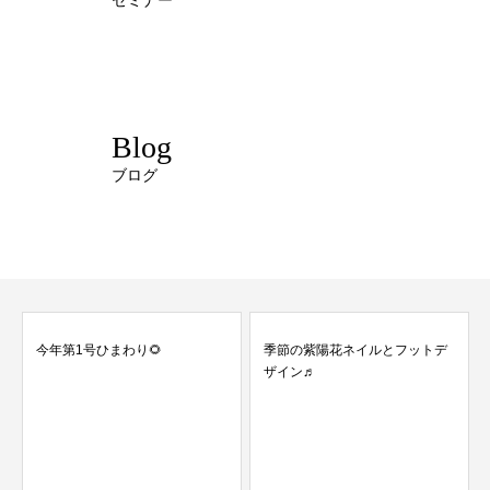
セミナー
Blog
ブログ
今年第1号ひまわり🌻
季節の紫陽花ネイルとフットデ
ザイン♬