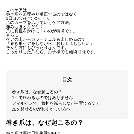
このケアは
巻き爪を無理やり矯正するのではなく
3日ほどかけてゆっくり
爪のカーブを広げていくケア方法。
痛みもほとんどなく
爪に負担をかけにくいのが特徴です。
さらに
ケアの上からカラージェルも楽しめるので
「巻き爪ケアをしながら、おしゃれもしたい」
そんな方にもぴったりなんです。
しっかりした爪なら、お子様でも施術可能です。
・
目次
巻き爪は、なぜ起こるの？
1回で終わるものではありません
フィルインで、負担を減らしながら育てるケア
足を見せるのが恥ずかしい方へ
巻き爪は、なぜ起こるの？
巻き爪は実は日常生活の中に