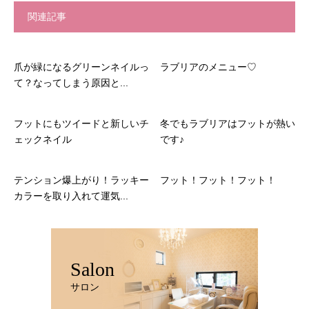
関連記事
爪が緑になるグリーンネイルっ
ラブリアのメニュー♡
て？なってしまう原因と...
フットにもツイードと新しいチ
冬でもラブリアはフットが熱い
ェックネイル
です♪
テンション爆上がり！ラッキー
フット！フット！フット！
カラーを取り入れて運気...
Salon
サロン