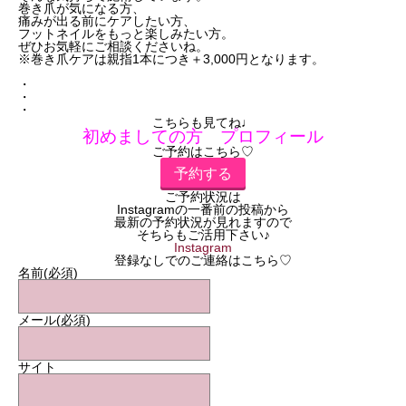
巻き爪が気になる方、
痛みが出る前にケアしたい方、
フットネイルをもっと楽しみたい方。
ぜひお気軽にご相談くださいね。
※巻き爪ケアは親指1本につき＋3,000円となります。
・
・
・
こちらも見てね♩
初めましての方 プロフィール
ご予約はこちら♡
予約する
ご予約状況は
Instagramの一番前の投稿から
最新の予約状況が見れますので
そちらもご活用下さい♪
Instagram
登録なしでのご連絡はこちら♡
名前
(必須)
メール
(必須)
サイト