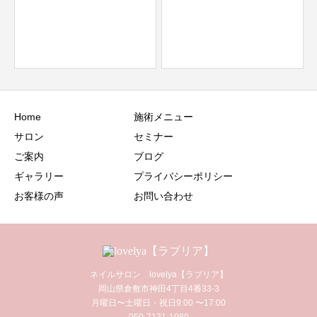
Home
施術メニュー
サロン
セミナー
ご案内
ブログ
ギャラリー
プライバシーポリシー
お客様の声
お問い合わせ
ネイルサロン lovelya【ラブリア】
岡山県倉敷市神田4丁目4番33-3
月曜日〜土曜日・祝日9:00 〜17:00