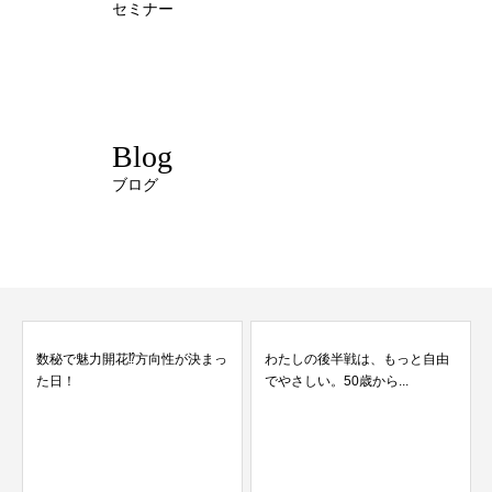
セミナー
Blog
ブログ
数秘で魅力開花⁉方向性が決まっ
わたしの後半戦は、もっと自由
た日！
でやさしい。50歳から...