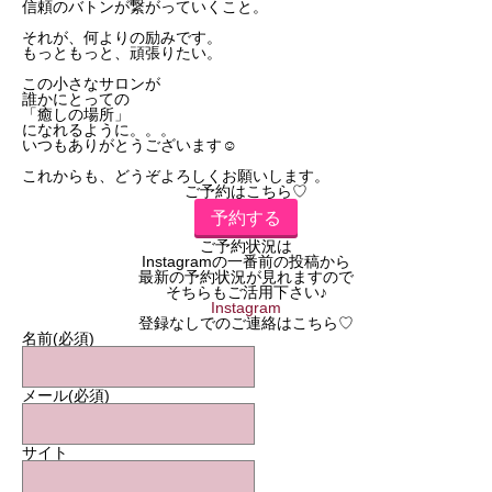
信頼のバトンが繋がっていくこと。
それが、何よりの励みです。
もっともっと、頑張りたい。
この小さなサロンが
誰かにとっての
「癒しの場所」
になれるように。。。
いつもありがとうございます☺️
これからも、どうぞよろしくお願いします。
ご予約はこちら♡
予約する
ご予約状況は
Instagramの一番前の投稿から
最新の予約状況が見れますので
そちらもご活用下さい♪
Instagram
登録なしでのご連絡はこちら♡
名前
(必須)
メール
(必須)
サイト