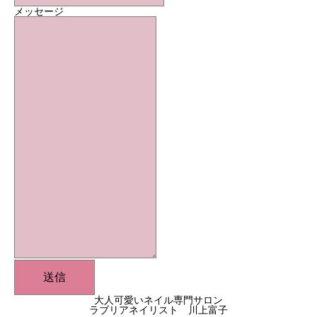
メッセージ
送信
大人可愛いネイル専門サロン
ラブリアネイリスト 川上富子