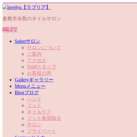
倉敷市水島のネイルサロン
ご予約
Salon
サロン
サロンについて
ご案内
アクセス
Staff
スタッフ
お客様の声
Gallery
ギャラリー
Menu
メニュー
Blog
ブログ
ハンド
フット
ネイルケア
フット角質除去
サロン
プライベート