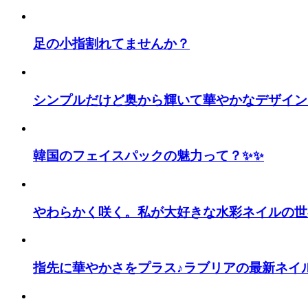
足の小指割れてませんか？
シンプルだけど奥から輝いて華やかなデザイン
韓国のフェイスパックの魅力って？✨✨
やわらかく咲く。私が大好きな水彩ネイルの世
指先に華やかさをプラス♪ラブリアの最新ネイ