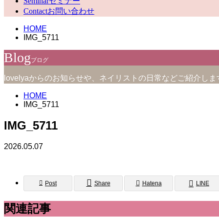
Seminar
セミナー
Contact
お問い合わせ
HOME
IMG_5711
Blog
ブログ
lovelyaからのお知らせや、ネイリストの日常などご紹介しま
HOME
IMG_5711
IMG_5711
2026.05.07
Post
Share
Hatena
LINE
関連記事