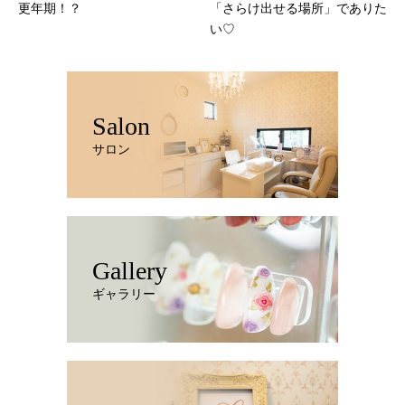
更年期！？
「さらけ出せる場所」でありた
い♡
Salon
サロン
Gallery
ギャラリー