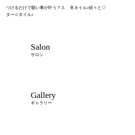
つけるだけで願い事が叶う？ス
冬ネイル♪続々と♡
ター☆ネイル♪
Salon
サロン
Gallery
ギャラリー