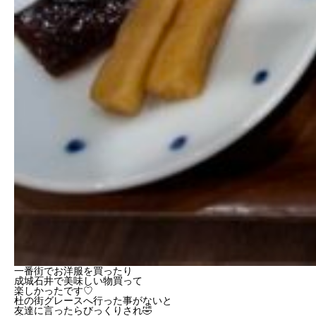
一番街でお洋服を買ったり
成城石井で美味しい物買って
楽しかったです♡
杜の街グレースへ行った事がないと
友達に言ったらびっくりされ🤣