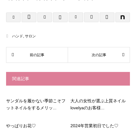
ハンド
,
サロン
関連記事
サンダルを履かない季節こそフ
大人の女性が選ぶ上質ネイル
ットネイルをするメリッ...
lovelyaのお客様...
やっぱりお花♡
2024年営業初日でした♡