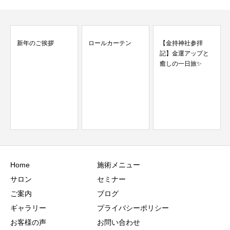
ロールカーテン
【金持神社参拝
記】金運アップと
癒しの一日旅✨
おすすめキューテ
ィクルオイル
Home
施術メニュー
サロン
セミナー
ご案内
ブログ
ギャラリー
プライバシーポリシー
お客様の声
お問い合わせ