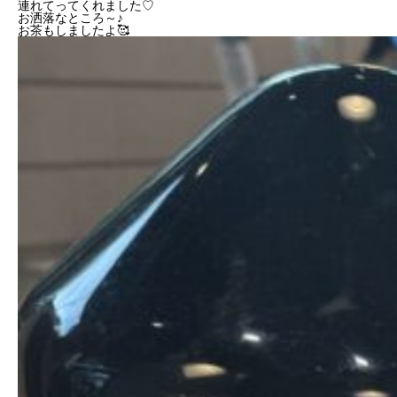
連れてってくれました♡
お洒落なところ～♪
お茶もしましたよ🥰