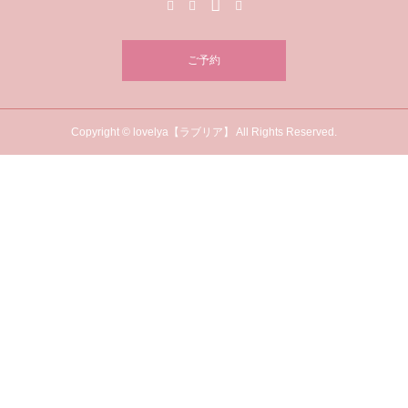
ご予約
Copyright © lovelya【ラブリア】 All Rights Reserved.