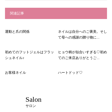
関連記事
運動と爪の関係
ネイルは自分へのご褒美。そし
て母への感謝の贈り物に...
初めてのフットジェルはフラッ
ヒョウ柄が似合いすぎる♡初め
シュネイル♪
てのご来店ありがとうご...
お客様ネイル
ハートドッド♡
Salon
サロン