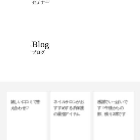
セミナー
Blog
ブログ
ネイルサロンがお
感謝でいっぱいで
すすめする爪保護
す！午後からの
の最強アイテム
部、残り2席です
“これが付けたかっ