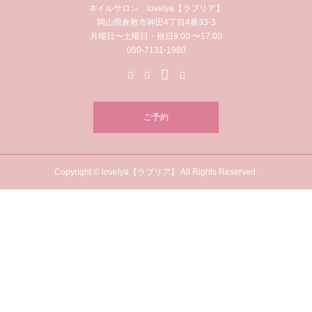
ネイルサロン lovelya【ラブリア】
岡山県倉敷市神田4丁目4番33-3
月曜日〜土曜日・祝日9:00 〜17:00
050-7131-1980
ご予約
Copyright © lovelya【ラブリア】 All Rights Reserved.