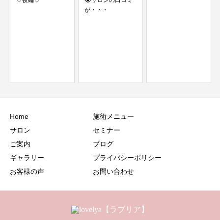
😭サロンの口コミ
が・・・
服のお色とピッタ
リなネイルと道後
温泉♨
Home
施術メニュー
サロン
セミナー
ご案内
ブログ
ギャラリー
プライバシーポリシー
お客様の声
お問い合わせ