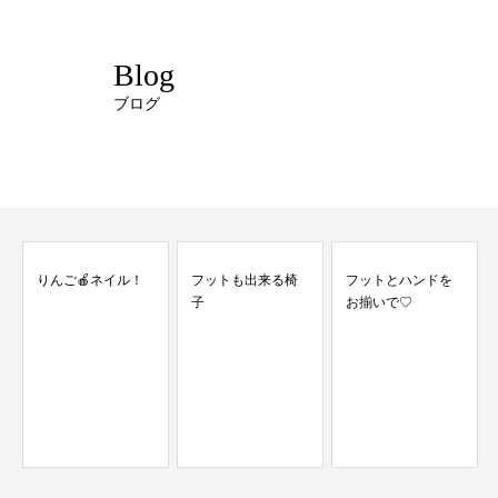
Blog
ブログ
フットも出来る椅
フットとハンドを
子
お揃いで♡
お客様の口コミが
何よりの宝物♡