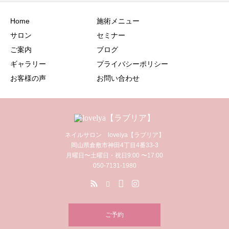
Home
施術メニュー
サロン
セミナー
ご案内
ブログ
ギャラリー
プライバシーポリシー
お客様の声
お問い合わせ
ネイルサロン lovelya【ラブリア】
岡山県倉敷市神田4丁目4番33-3
月曜日〜土曜日・祝日9:00 〜17:00
050-7131-1980
ご予約