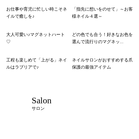
お仕事や育児に忙しい時こそネ
「指先に想いをのせて」～お客
イルで癒しを♪
様ネイル４選～
大人可愛い♪マグネットハート
どの色でも合う！好きなお色を
♡
選んで流行りのマグネッ...
工程も楽しめて「上がる」ネイ
ネイルサロンがおすすめする爪
ルはラブリアで♪
保護の最強アイテム
Salon
サロン