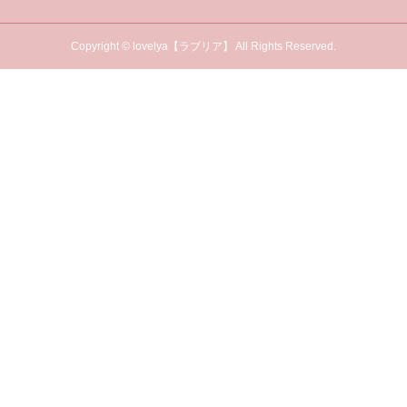
Copyright © lovelya【ラブリア】 All Rights Reserved.