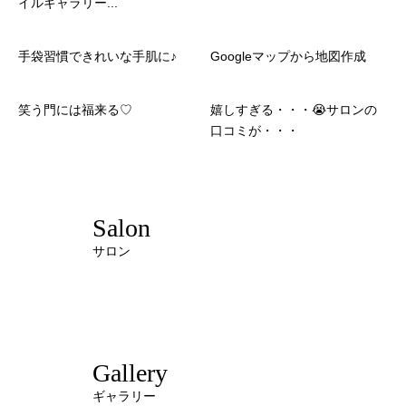
イルギャラリー...
手袋習慣できれいな手肌に♪
Googleマップから地図作成
笑う門には福来る♡
嬉しすぎる・・・😭サロンの
口コミが・・・
Salon
サロン
Gallery
ギャラリー