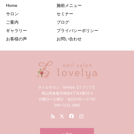
Home
施術メニュー
サロン
セミナー
ご案内
ブログ
ギャラリー
プライバシーポリシー
お客様の声
お問い合わせ
ネイルサロン lovelya【ラブリア】
岡山県倉敷市神田4丁目4番33-3
月曜日〜土曜日・祝日9:00 〜17:00
050-7131-1980