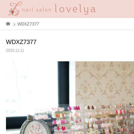
WDXZ7377
WDXZ7377
2025.12.11