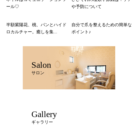
ール♡
や予防について
半額紫陽花、桃、パンとハイド
自分で爪を整えるための簡単な
ロカルチャー。癒しを集...
ポイント♪
Salon
サロン
Gallery
ギャラリー