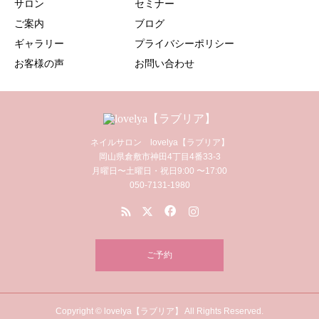
サロン
セミナー
ご案内
ブログ
ギャラリー
プライバシーポリシー
お客様の声
お問い合わせ
ネイルサロン lovelya【ラブリア】
岡山県倉敷市神田4丁目4番33-3
月曜日〜土曜日・祝日9:00 〜17:00
050-7131-1980
ご予約
Copyright © lovelya【ラブリア】 All Rights Reserved.