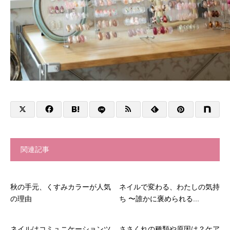
関連記事
秋の手元、くすみカラーが人気
ネイルで変わる、わたしの気持
の理由
ち 〜誰かに褒められる...
ネイルはコミュニケーションツ
ささくれの種類や原因は？ケア