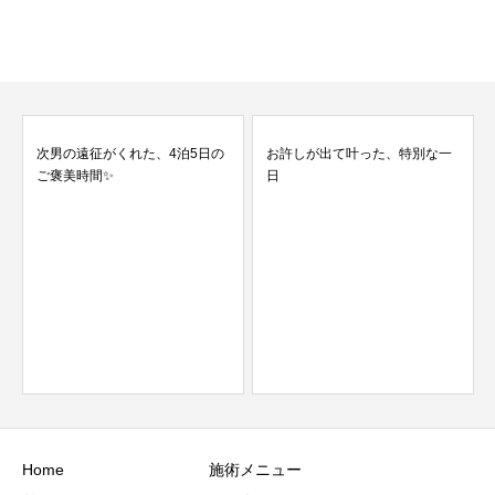
次男の遠征がくれた、4泊5日の
お許しが出て叶った、特別な一
ご褒美時間✨
日
Home
施術メニュー