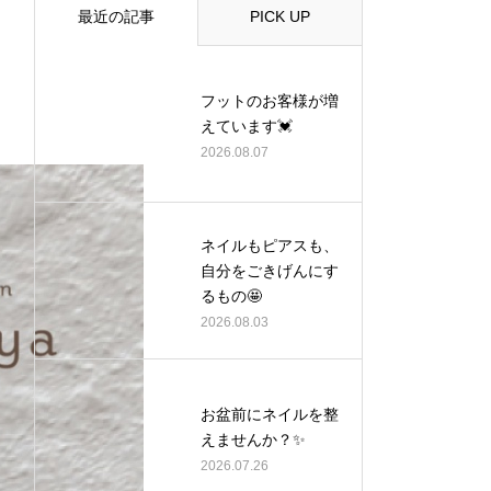
最近の記事
PICK UP
フットのお客様が増
えています💓
2026.08.07
ネイルもピアスも、
自分をごきげんにす
るもの🤩
2026.08.03
お盆前にネイルを整
えませんか？✨
2026.07.26