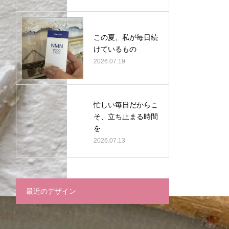
この夏、私が毎日続
けているもの
2026.07.19
忙しい毎日だからこ
そ、立ち止まる時間
を
2026.07.13
最近のデザイン