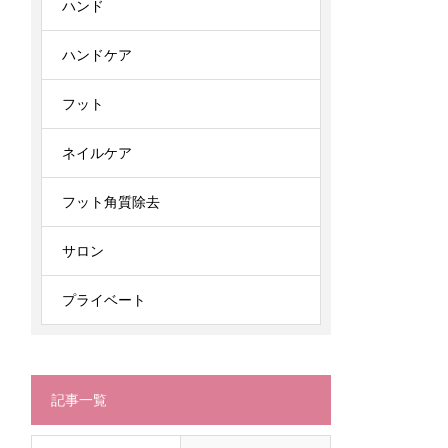
ハンド
ハンドケア
フット
ネイルケア
フット角質除去
サロン
プライベート
記事一覧