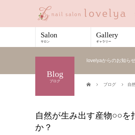
Salon
Gallery
サロン
ギャラリー
lovelyaからのお
Blog
ブログ
ブログ
自
自然が生み出す産物○○
か？