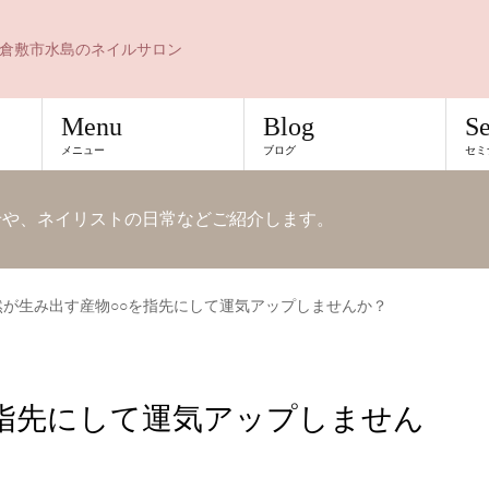
倉敷市水島のネイルサロン
Menu
Blog
S
メニュー
ブログ
セミ
知らせや、ネイリストの日常などご紹介します。
然が生み出す産物○○を指先にして運気アップしませんか？
を指先にして運気アップしません