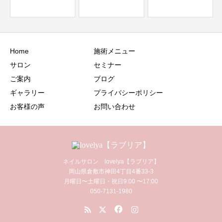
Home
施術メニュー
サロン
セミナー
ご案内
ブログ
ギャラリー
プライバシーポリシー
お客様の声
お問い合わせ
ネイルサロン lovelya【ラブリア】
岡山県倉敷市神田4丁目4番33-3
月曜日〜土曜日・祝日9:00 〜17:00
050-7131-1980