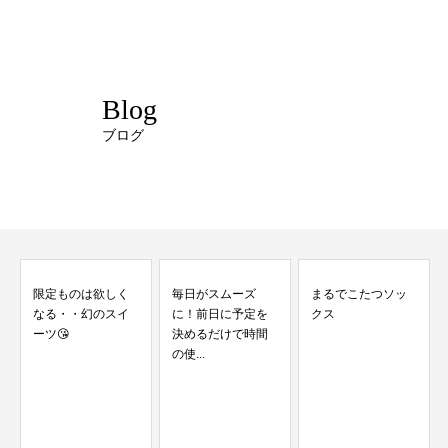
Blog
ブログ
毎日がスムーズ
まるでこたつソッ
に！前日に予定を
クス
決めるだけで時間
の使...
繊細さと透明感。
水彩フラワーネイ
ルへの想い