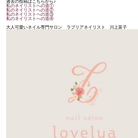
過去の投稿はこちらから♪
私のネイリストへの道①
私のネイリストへの道②
私のネイリストへの道③
私のネイリストへの道④
大人可愛いネイル専門サロン ラブリアネイリスト 川上富子