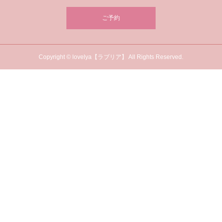
ご予約
Copyright © lovelya【ラブリア】 All Rights Reserved.