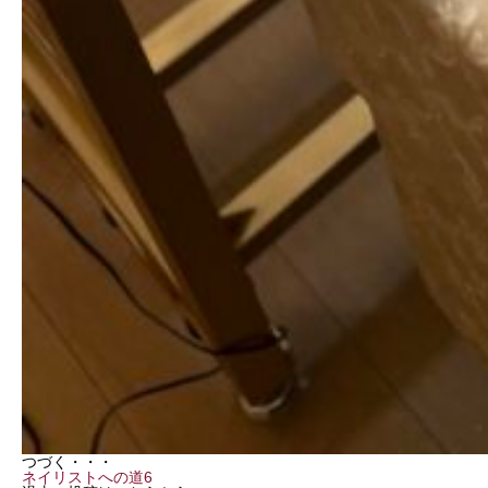
つづく・・・
ネイリストへの道6