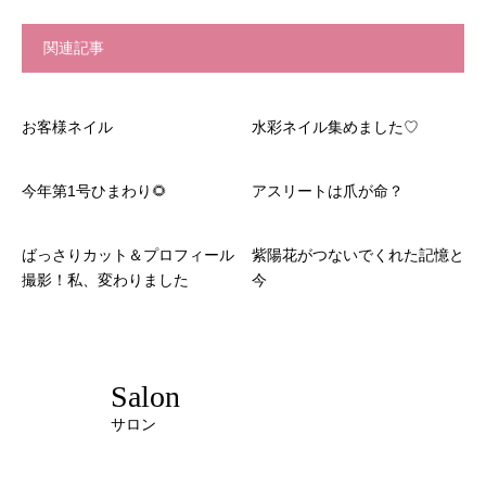
関連記事
お客様ネイル
水彩ネイル集めました♡
今年第1号ひまわり🌻
アスリートは爪が命？
ばっさりカット＆プロフィール
紫陽花がつないでくれた記憶と
撮影！私、変わりました
今
Salon
サロン