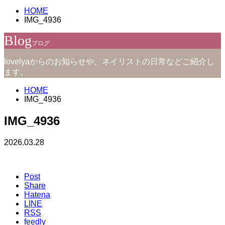
HOME
IMG_4936
Blog
ブログ
lovelyaからのお知らせや、ネイリストの日常などご紹介し
ます。
HOME
IMG_4936
IMG_4936
2026.03.28
Post
Share
Hatena
LINE
RSS
feedly