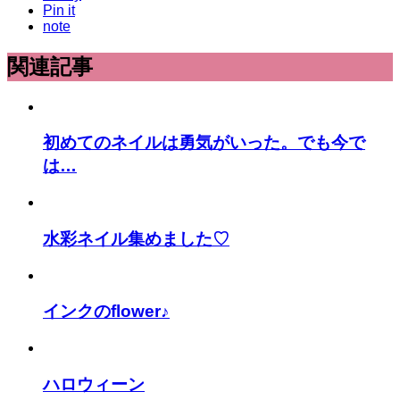
Pin it
note
関連記事
初めてのネイルは勇気がいった。でも今で
は…
水彩ネイル集めました♡
インクのflower♪
ハロウィーン