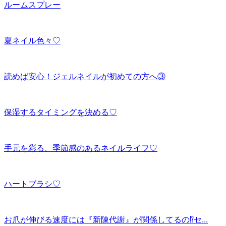
ルームスプレー
夏ネイル色々♡
読めば安心！ジェルネイルが初めての方へ③
保湿するタイミングを決める♡
手元を彩る、季節感のあるネイルライフ♡
ハートブラシ♡
お爪が伸びる速度には『新陳代謝』が関係してるの⁉セ...