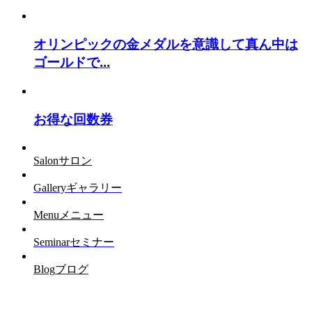
オリンピックの金メダルを意識して真ん中は
ゴールドで...
お得な回数券
Salon
サロン
Gallery
ギャラリー
Menu
メニュー
Seminar
セミナー
Blog
ブログ