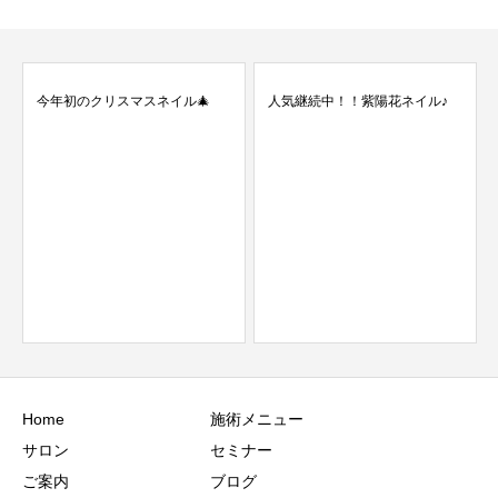
今年初のクリスマスネイル🎄
人気継続中！！紫陽花ネイル♪
Home
施術メニュー
サロン
セミナー
ご案内
ブログ