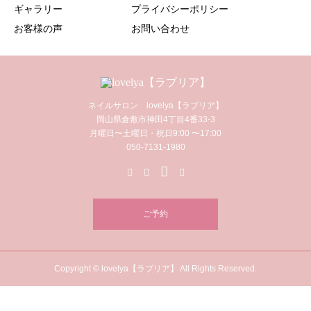
ギャラリー
プライバシーポリシー
お客様の声
お問い合わせ
ネイルサロン lovelya【ラブリア】
岡山県倉敷市神田4丁目4番33-3
月曜日〜土曜日・祝日9:00 〜17:00
050-7131-1980
ご予約
Copyright © lovelya【ラブリア】 All Rights Reserved.