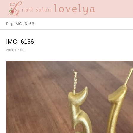
IMG_6166
IMG_6166
2026.07.06