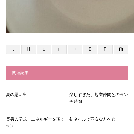
関連記事
夏の思い出
楽しすぎた、起業仲間とのラン
チ時間
長男入学式！エネルギーを頂く
初ネイルで不安な方へ☆
✨✨