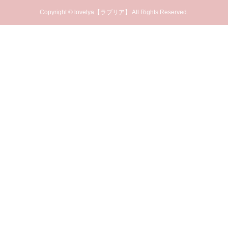
Copyright © lovelya【ラブリア】 All Rights Reserved.