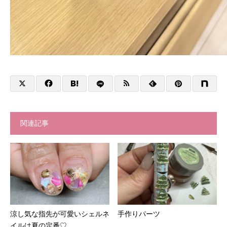
関連記事
涼し気な指先が可愛いシェルネ
手作りパーツ
イルは夏の定番♡