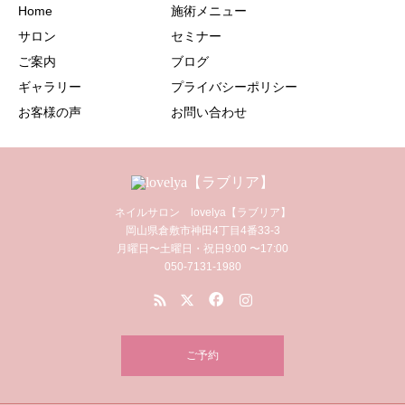
Home
施術メニュー
サロン
セミナー
ご案内
ブログ
ギャラリー
プライバシーポリシー
お客様の声
お問い合わせ
ネイルサロン lovelya【ラブリア】
岡山県倉敷市神田4丁目4番33-3
月曜日〜土曜日・祝日9:00 〜17:00
050-7131-1980
ご予約