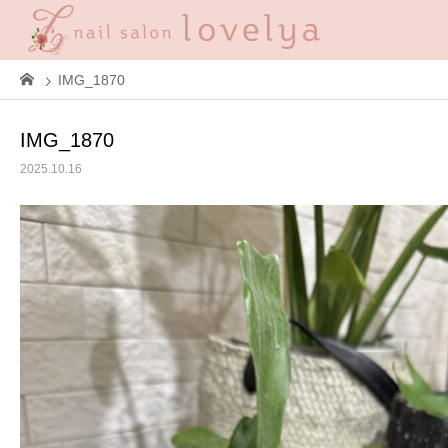
IMG_1870
IMG_1870
2025.10.16