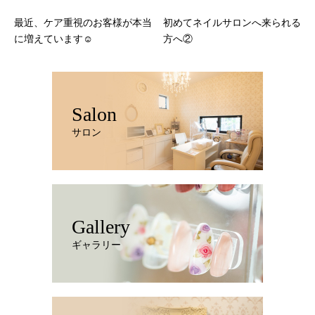
最近、ケア重視のお客様が本当
初めてネイルサロンへ来られる
に増えています☺️
方へ②
Salon
サロン
Gallery
ギャラリー