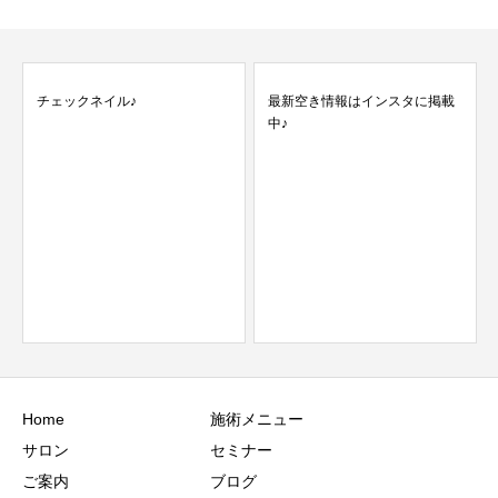
チェックネイル♪
最新空き情報はインスタに掲載
中♪
Home
施術メニュー
サロン
セミナー
ご案内
ブログ