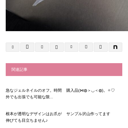
関連記事
急なジェルネイルのオフ。時間
購入品(⋈◍＞◡＜◍)。✧♡
外でも出張でも可能な限...
根本が透明なデザインはお爪が
サンプル沢山作ってます
伸びても目立ちません♪