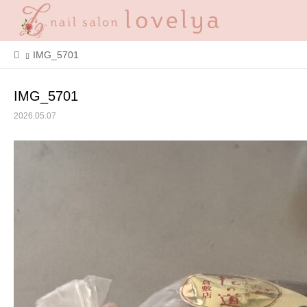
IMG_5701
IMG_5701
2026.05.07