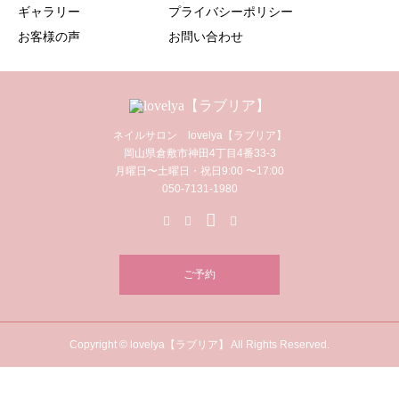
ギャラリー
プライバシーポリシー
お客様の声
お問い合わせ
ネイルサロン lovelya【ラブリア】
岡山県倉敷市神田4丁目4番33-3
月曜日〜土曜日・祝日9:00 〜17:00
050-7131-1980
ご予約
Copyright © lovelya【ラブリア】 All Rights Reserved.