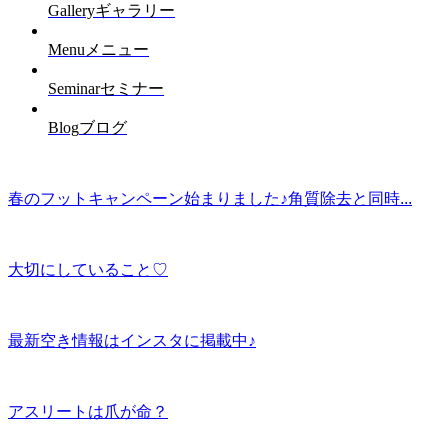
Gallery
ギャラリー
Menu
メニュー
Seminar
セミナー
Blog
ブログ
春のフットキャンペーン始まりました♪角質除去と同時...
大切にしていること♡
最新空き情報はインスタに掲載中♪
アスリートは爪が命？