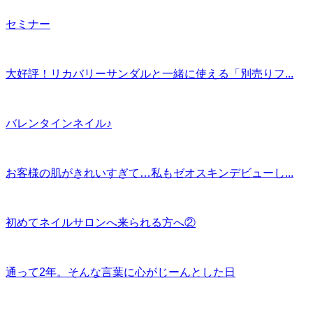
セミナー
大好評！リカバリーサンダルと一緒に使える「別売りフ...
バレンタインネイル♪
お客様の肌がきれいすぎて…私もゼオスキンデビューし...
初めてネイルサロンへ来られる方へ②
通って2年。そんな言葉に心がじーんとした日