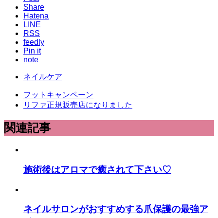
Share
Hatena
LINE
RSS
feedly
Pin it
note
ネイルケア
フットキャンペーン
リファ正規販売店になりました
関連記事
施術後はアロマで癒されて下さい♡
ネイルサロンがおすすめする爪保護の最強ア