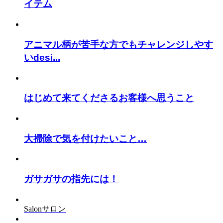
イテム
アニマル柄が苦手な方でもチャレンジしやす
いdesi...
はじめて来てくださるお客様へ思うこと
大掃除で気を付けたいこと…
ガサガサの指先には！
Salon
サロン